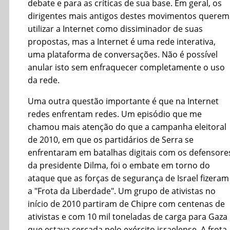
debate e para as críticas de sua base. Em geral, os
dirigentes mais antigos destes movimentos querem
utilizar a Internet como dissiminador de suas
propostas, mas a Internet é uma rede interativa,
uma plataforma de conversações. Não é possível
anular isto sem enfraquecer completamente o uso
da rede.
Uma outra questão importante é que na Internet
redes enfrentam redes. Um episódio que me
chamou mais atenção do que a campanha eleitoral
de 2010, em que os partidários de Serra se
enfrentaram em batalhas digitais com os defensore
da presidente Dilma, foi o embate em torno do
ataque que as forças de segurança de Israel fizeram
a "Frota da Liberdade". Um grupo de ativistas no
início de 2010 partiram de Chipre com centenas de
ativistas e com 10 mil toneladas de carga para Gaza
que estava cercada pelo exército israelense. A frota