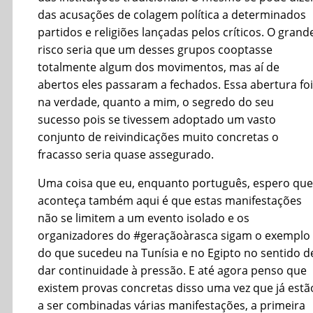
das acusações de colagem política a determinados
partidos e religiões lançadas pelos críticos. O grand
risco seria que um desses grupos cooptasse
totalmente algum dos movimentos, mas aí de
abertos eles passaram a fechados. Essa abertura foi
na verdade, quanto a mim, o segredo do seu
sucesso pois se tivessem adoptado um vasto
conjunto de reivindicações muito concretas o
fracasso seria quase assegurado.
Uma coisa que eu, enquanto português, espero que
aconteça também aqui é que estas manifestações
não se limitem a um evento isolado e os
organizadores do #geraçãoàrasca sigam o exemplo
do que sucedeu na Tunísia e no Egipto no sentido d
dar continuidade à pressão. E até agora penso que
existem provas concretas disso uma vez que já estã
a ser combinadas várias manifestações, a primeira