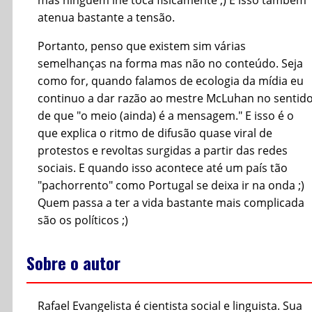
mas ninguém lhe toca fisicamente ;) E isso também
atenua bastante a tensão.
Portanto, penso que existem sim várias
semelhanças na forma mas não no conteúdo. Seja
como for, quando falamos de ecologia da mídia eu
continuo a dar razão ao mestre McLuhan no sentid
de que "o meio (ainda) é a mensagem." E isso é o
que explica o ritmo de difusão quase viral de
protestos e revoltas surgidas a partir das redes
sociais. E quando isso acontece até um país tão
"pachorrento" como Portugal se deixa ir na onda ;)
Quem passa a ter a vida bastante mais complicada
são os políticos ;)
Sobre o autor
Rafael Evangelista é cientista social e linguista. Sua