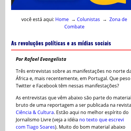
você está aqui:
Home
→
Colunistas
→
Zona de
Combate
As revoluções políticas e as mídias sociais
Por Rafael Evangelista
Três entrevistas sobre as manifestações no norte d
África e, mais recentemente, em Portugal. Que peso
Twitter e Facebook têm nessas manifestações?
As entrevistas que vêm abaixo são parte do materia
bruto de uma reportagem a ser publicada na revist
Ciência & Cultura
. Estão aqui no melhor espírito do
Jornalismo Livre (veja a idéia
no texto que escrevi
com Tiago Soares
). Muito do bom material abaixo