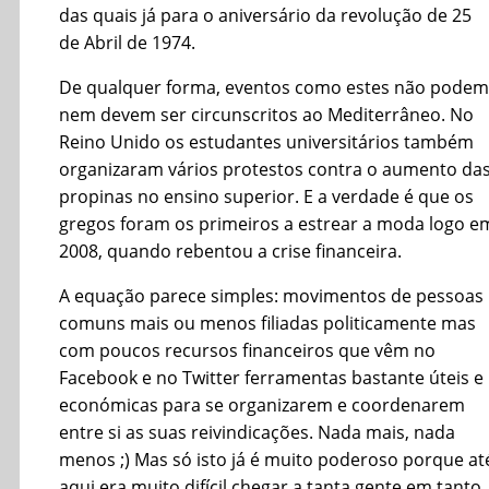
das quais já para o aniversário da revolução de 25
de Abril de 1974.
De qualquer forma, eventos como estes não podem
nem devem ser circunscritos ao Mediterrâneo. No
Reino Unido os estudantes universitários também
organizaram vários protestos contra o aumento da
propinas no ensino superior. E a verdade é que os
gregos foram os primeiros a estrear a moda logo e
2008, quando rebentou a crise financeira.
A equação parece simples: movimentos de pessoas
comuns mais ou menos filiadas politicamente mas
com poucos recursos financeiros que vêm no
Facebook e no Twitter ferramentas bastante úteis e
económicas para se organizarem e coordenarem
entre si as suas reivindicações. Nada mais, nada
menos ;) Mas só isto já é muito poderoso porque at
aqui era muito difícil chegar a tanta gente em tanto