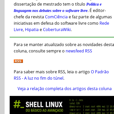
dissertação de mestrado tem o título
Política e
. É editor-
linguagem nos debates sobre o software livre
chefe da revista
ComCiência
e faz parte de algumas
iniciativas em defesa do software livre como
Rede
Livre
,
Hipatia
e
CoberturaWiki
.
Para se manter atualizado sobre as novidades dest
coluna, consulte sempre o
newsfeed RSS
Para saber mais sobre RSS, leia o artigo
O Padrão
RSS - A luz no fim do túnel
.
Veja a relação completa dos artigos desta coluna