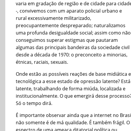
varia em gradação de região e de cidade para cidad
-, convivemos com um aparato policial urbano e
rural excessivamente militarizado,
preocupantemente despreparado; naturalizamos
uma profunda desigualdade social; assim como não
conseguimos superar estigmas que pautaram
algumas das principais bandeiras da sociedade civil
desde a década de 1970: o preconceito a minorias,
étnicas, raciais, sexuais.
Onde estão as possíveis reações de base midiática e
tecnológica a esse estado de opressão latente? Está
latente, trabalhando de forma miúda, localizada e
institucionalmente. O que emergirá desse processo
Só o tempo dirá.
É importante observar ainda que a internet no Brasi
não somente é de má qualidade. É também frágil. O
espectro de uma ameaça ditatorial política ou