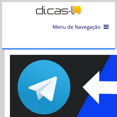
Menu de Navegação
Home
Arquivo
Colunas
Colaboradores