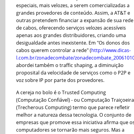
especiais, mais velozes, a serem comercializadas a
grandes provedores de conteúdo. Assim, a AT&T e
outras pretendem financiar a expansão de sua rede
de cabos, oferecendo serviços velozes acessíveis
apenas aos grandes distribuidores, criando uma
desigualdade antes inexistente. Em "Os donos dos
cabos querem controlar a rede" (
http://www.dicas-
l.com.br/zonadecombate/zonadecombate_2006101
abordei também o traffic shaping, a diminuição
proposital da velocidade de serviços como o P2P e
voz sobre IP por parte dos provedores.
A cereja no bolo é o Trusted Computing
(Computação Confiável) - ou Computação Traiçoeira
(Trecherous Computing) termo que parece refletir
melhor a natureza dessa tecnologia. O conjunto de
empresas que promove essa iniciativa afirma que o
computadores se tornarão mais seguros. Mas a