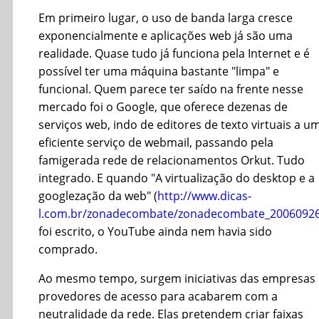
Em primeiro lugar, o uso de banda larga cresce
exponencialmente e aplicações web já são uma
realidade. Quase tudo já funciona pela Internet e é
possível ter uma máquina bastante "limpa" e
funcional. Quem parece ter saído na frente nesse
mercado foi o Google, que oferece dezenas de
serviços web, indo de editores de texto virtuais a u
eficiente serviço de webmail, passando pela
famigerada rede de relacionamentos Orkut. Tudo
integrado. E quando "A virtualização do desktop e a
googlezação da web" (
http://www.dicas-
l.com.br/zonadecombate/zonadecombate_2006092
foi escrito, o YouTube ainda nem havia sido
comprado.
Ao mesmo tempo, surgem iniciativas das empresas
provedores de acesso para acabarem com a
neutralidade da rede. Elas pretendem criar faixas