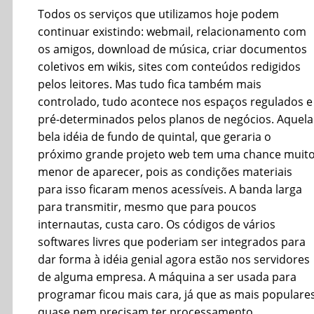
Todos os serviços que utilizamos hoje podem
continuar existindo: webmail, relacionamento com
os amigos, download de música, criar documentos
coletivos em wikis, sites com conteúdos redigidos
pelos leitores. Mas tudo fica também mais
controlado, tudo acontece nos espaços regulados e
pré-determinados pelos planos de negócios. Aquela
bela idéia de fundo de quintal, que geraria o
próximo grande projeto web tem uma chance muit
menor de aparecer, pois as condições materiais
para isso ficaram menos acessíveis. A banda larga
para transmitir, mesmo que para poucos
internautas, custa caro. Os códigos de vários
softwares livres que poderiam ser integrados para
dar forma à idéia genial agora estão nos servidores
de alguma empresa. A máquina a ser usada para
programar ficou mais cara, já que as mais populare
quase nem precisam ter processamento.