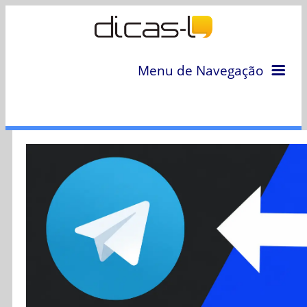
Menu de Navegação
Home
Arquivo
Colunas
Colaboradores