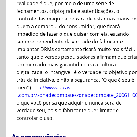
realidade é que, por meio de uma série de
fechamentos, criptografia e autenticações, o
controle das máquina deixará de estar nas mãos de
quem a comprou, do consumidor, que ficará
impedido de fazer o que quiser com ela, estando
sempre dependente da vontade do fabricante.
Implantar DRMs certamente ficará muito mais fácil,
tanto que diversos pesquisadores afirmam que cria
um mercado mais garantido para a cultura
digitalizada, o intangível, é o verdadeiro objetivo por
trás da iniciativa, e não a segurança. "O que é seu é
meu" (
http://www.dicas-
l.com.br/zonadecombate/zonadecombate_2006110
o que você pensa que adquiriu nunca será de
verdade seu, pois o fabricante quer limitar e
controlar o uso.
As consequências