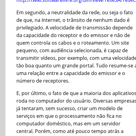
http://twiki.softwarelivre.org/bin/view/TeseSA/TeseC
Em segundo, a neutralidade da rede, ou seja o fato
de que, na Internet, o trânsito de nenhum dado é
privilegiado. A velocidade de transmissão depende
da capacidade do receptor e do emissor e não de
quem controla os cabos e o roteamento. Um site
pequeno, com audiência selecionada, é capaz de
transmitir vídeos, por exemplo, com uma velocidad
tão boa quanto um grande portal. Tudo resume-se 
uma relação entre a capacidade do emissor e o
número de receptores.
E, por último, o fato de que a maioria dos aplicativo
roda no computador do usuário. Diversas empresa
já tentaram, sem sucesso, criar um modelo de
serviços em que o processamento não fica no
computador doméstico, mas em um servidor
central. Porém, como até pouco tempo atrás a