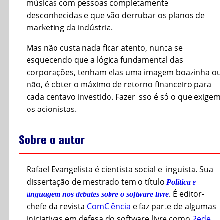
músicas com pessoas completamente
desconhecidas e que vão derrubar os planos de
marketing da indústria.
Mas não custa nada ficar atento, nunca se
esquecendo que a lógica fundamental das
corporações, tenham elas uma imagem boazinha o
não, é obter o máximo de retorno financeiro para
cada centavo investido. Fazer isso é só o que exige
os acionistas.
Sobre o autor
Rafael Evangelista é cientista social e linguista. Sua
dissertação de mestrado tem o título
Política e
. É editor-
linguagem nos debates sobre o software livre
chefe da revista
ComCiência
e faz parte de algumas
iniciativas em defesa do software livre como
Rede