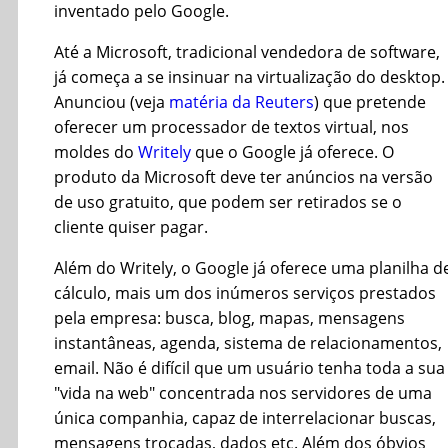
inventado pelo Google.
Até a Microsoft, tradicional vendedora de software,
já começa a se insinuar na virtualização do desktop.
Anunciou (veja
matéria da Reuters
) que pretende
oferecer um processador de textos virtual, nos
moldes do
Writely
que o Google já oferece. O
produto da Microsoft deve ter anúncios na versão
de uso gratuito, que podem ser retirados se o
cliente quiser pagar.
Além do Writely, o Google já oferece uma planilha d
cálculo, mais um dos inúmeros serviços prestados
pela empresa: busca, blog, mapas, mensagens
instantâneas, agenda, sistema de relacionamentos,
email. Não é difícil que um usuário tenha toda a sua
"vida na web" concentrada nos servidores de uma
única companhia, capaz de interrelacionar buscas,
mensagens trocadas, dados etc. Além dos óbvios