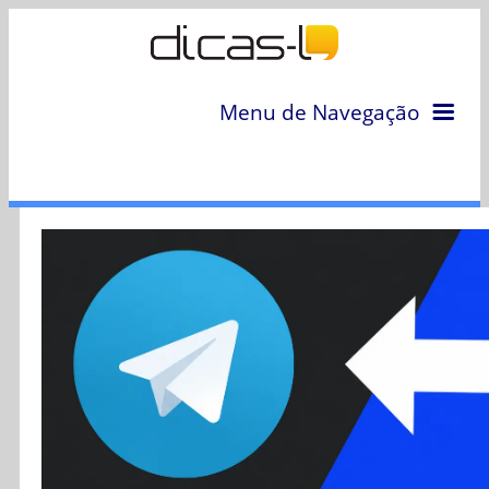
Menu de Navegação
Home
Arquivo
Colunas
Colaboradores