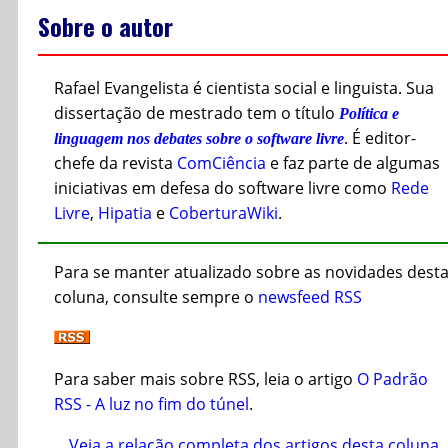
Sobre o autor
Rafael Evangelista é cientista social e linguista. Sua
dissertação de mestrado tem o título
Política e
. É editor-
linguagem nos debates sobre o software livre
chefe da revista
ComCiência
e faz parte de algumas
iniciativas em defesa do software livre como
Rede
Livre
,
Hipatia
e
CoberturaWiki
.
Para se manter atualizado sobre as novidades dest
coluna, consulte sempre o
newsfeed RSS
Para saber mais sobre RSS, leia o artigo
O Padrão
RSS - A luz no fim do túnel
.
Veja a relação completa dos artigos desta coluna