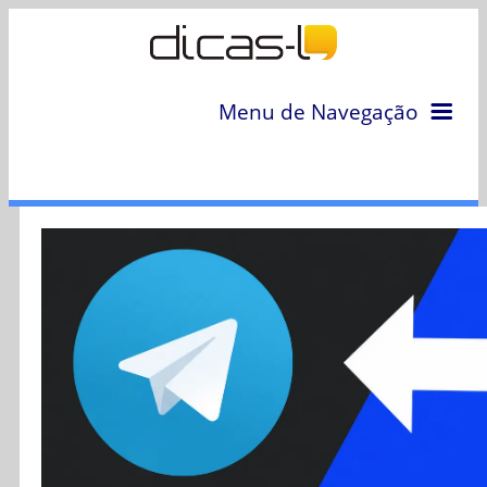
Menu de Navegação
Home
Arquivo
Colunas
Colaboradores