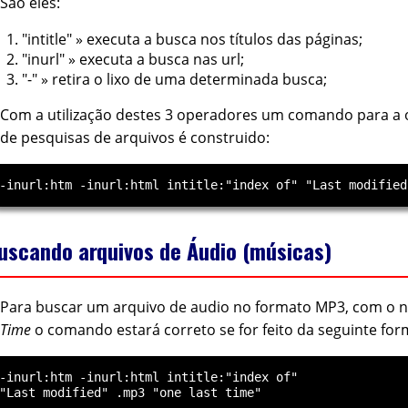
São eles:
"intitle" » executa a busca nos títulos das páginas;
"inurl" » executa a busca nas url;
"-" » retira o lixo de uma determinada busca;
Com a utilização destes 3 operadores um comando para a 
de pesquisas de arquivos é construido:
uscando arquivos de Áudio (músicas)
Para buscar um arquivo de audio no formato MP3, com o
Time
o comando estará correto se for feito da seguinte for
-inurl:htm -inurl:html intitle:"index of"
