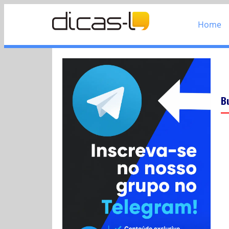
Home
B