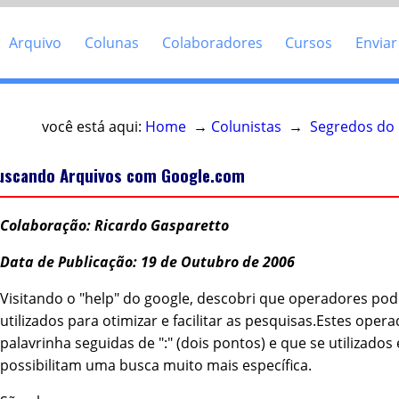
Arquivo
Colunas
Colaboradores
Cursos
Enviar
você está aqui:
Home
→
Colunistas
→
Segredos do
uscando Arquivos com Google.com
Colaboração: Ricardo Gasparetto
Data de Publicação: 19 de Outubro de 2006
Visitando o "help" do google, descobri que operadores po
utilizados para otimizar e facilitar as pesquisas.Estes oper
palavrinha seguidas de ":" (dois pontos) e que se utilizado
possibilitam uma busca muito mais específica.