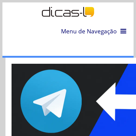
Menu de Navegação
Home
Arquivo
Colunas
Colaboradores