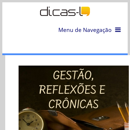
Menu de Navegação
Home
Arquivo
Colunas
Colaboradores