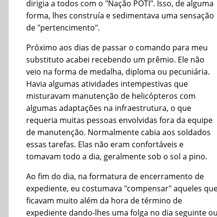
dirigia a todos com o "Nação POTI". Isso, de alguma
forma, lhes construía e sedimentava uma sensação
de "pertencimento".
Próximo aos dias de passar o comando para meu
substituto acabei recebendo um prêmio. Ele não
veio na forma de medalha, diploma ou pecuniária.
Havia algumas atividades intempestivas que
misturavam manutenção de helicópteros com
algumas adaptações na infraestrutura, o que
requeria muitas pessoas envolvidas fora da equipe
de manutenção. Normalmente cabia aos soldados
essas tarefas. Elas não eram confortáveis e
tomavam todo a dia, geralmente sob o sol a pino.
Ao fim do dia, na formatura de encerramento de
expediente, eu costumava "compensar" aqueles qu
ficavam muito além da hora de término de
expediente dando-lhes uma folga no dia seguinte o