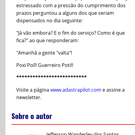
estressado com a pressão do cumprimento dos
prazos perguntou a alguns dos que seriam
dispensados no dia seguinte:
"Já vão embora? E o fim do serviço? Como é que
fica?" ao que responderam:
"Amanhã a gente "valta"!
Poxi Poí!! Guerreiro Poti!!
**************************
Visite a página
www.adastrapilot.com
e assine a
newsletter.
Sobre o autor
Jefferson Wanderley dos Santos