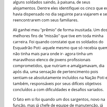
alguns soldados saindo, à paisana, de seus
alojamentos. Dentre eles identifiquei os cinco que e
havia dispensado no dia seguinte para viajarem e se
reencontrarem com seus familiares.
Ali ganhei meu "prêmio" de forma inusitada. Um do
melhores fins de "missão" que tive em toda minha
carreira. Foi quando constatei que os soldados do
Esquadrão Poti -aquele mesmo que só recebia que
não tinha mais para onde ir- agora tinha um
maravilhoso elenco de jovens profissionais
comprometidos, que nutriam e amalgamavam, dia
após dia, uma sensação de pertencimento pois
sentiam-se absolutamente incluídos na Nação Poti e
também, responsáveis por seus difíceis objetivos
concluídos a com dificuldades e desafios variados.
O fato em si foi quando um dos sargentos, novo na
função, mas já chefe de equipe de manutenção, já