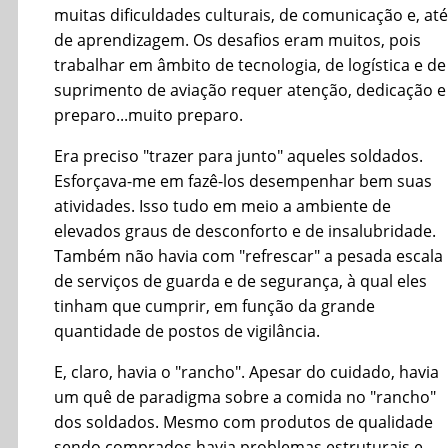
muitas dificuldades culturais, de comunicação e, até
de aprendizagem. Os desafios eram muitos, pois
trabalhar em âmbito de tecnologia, de logística e de
suprimento de aviação requer atenção, dedicação e
preparo...muito preparo.
Era preciso "trazer para junto" aqueles soldados.
Esforçava-me em fazê-los desempenhar bem suas
atividades. Isso tudo em meio a ambiente de
elevados graus de desconforto e de insalubridade.
Também não havia com "refrescar" a pesada escala
de serviços de guarda e de segurança, à qual eles
tinham que cumprir, em função da grande
quantidade de postos de vigilância.
E, claro, havia o "rancho". Apesar do cuidado, havia
um quê de paradigma sobre a comida no "rancho"
dos soldados. Mesmo com produtos de qualidade
sendo comprados havia problemas estruturais e