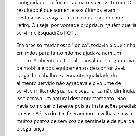
"antiguidade" de formação na respectiva turma. O
resultado é que somente aos últimos eram
destinadas as vagas para o esquadrão que me
refiro. Ou seja, por vontade própria, ninguém queri
servir no Esquadrão POTI.
Era preciso mudar essa "lógica", todavia o que tinha
em mãos para tanto não me ajudava nem um
pouco: Ambiente de trabalho insalubre, ergonomia
da mobília e dos equipamentos desconfortável,
carga de trabalho extenuante, qualidade do
alimento servido não agradava e o volume de
serviço militar de guarda e segurança não diminuía.
Isso gerava um natural descontentamento. Não
havia como ser diferente pois as instalações prediai
da Base Aérea do Recife eram muito velhas e havia
muitos postos de serviços de sentinela e de guarda
e segurança.