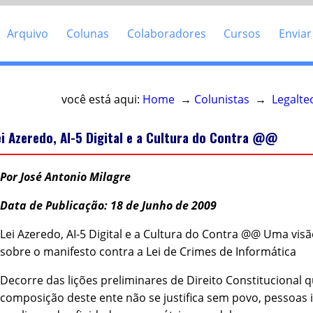
Arquivo
Colunas
Colaboradores
Cursos
Enviar
você está aqui:
Home
→
Colunistas
→
Legalte
ei Azeredo, AI-5 Digital e a Cultura do Contra @@
Por José Antonio Milagre
Data de Publicação: 18 de Junho de 2009
Lei Azeredo, AI-5 Digital e a Cultura do Contra @@ Uma vis
sobre o manifesto contra a Lei de Crimes de Informática
Decorre das lições preliminares de Direito Constitucional q
composição deste ente não se justifica sem povo, pessoas 