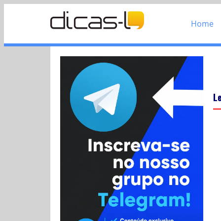
Home
L