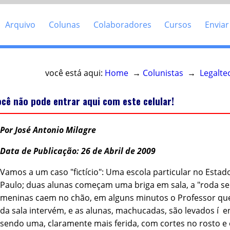
Arquivo
Colunas
Colaboradores
Cursos
Enviar
você está aqui:
Home
→
Colunistas
→
Legalte
ocê não pode entrar aqui com este celular!
Por José Antonio Milagre
Data de Publicação: 26 de Abril de 2009
Vamos a um caso "fictí­cio": Uma escola particular no Estad
Paulo; duas alunas começam uma briga em sala, a "roda se
meninas caem no chão, em alguns minutos o Professor que
da sala intervém, e as alunas, machucadas, são levados í e
sendo uma, claramente mais ferida, com cortes no rosto e 