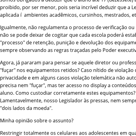
proibido, por ser menor, pois seria incrí­vel deduzir que a L
aplicada í ambientes acadêmicos, cursinhos, mestrados, et
Igualmente, não regulamenta o processo de verificação ou 
não se pode deixar de cogitar que cada escola poderá est
"processo" de retenção, punição e devolução dos equipam
sempre observando as regras traçadas pelo Poder executiv
Agora, já pararam para pensar se aquele diretor ou profes
"fuçar" nos equipamentos retidos? Caso ní­tido de violação 
privacidade e em alguns casos violação telemática não aut
precisa nem "fuçar", mas ter acesso no display a conteúdo
aluno. Como custodiar corretamente estes equipamentos?
Lamentavelmente, nosso Legislador às pressas, nem semp
"dois lados da moeda".
Minha opinião sobre o assunto?
Restringir totalmente os celulares aos adolescentes em qu