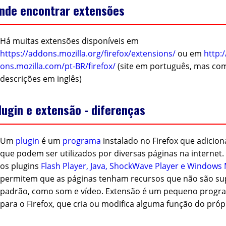
nde encontrar extensões
Há muitas extensões disponíveis em
https://addons.mozilla.org/firefox/extensions/
ou em
http:/
ons.mozilla.com/pt-BR/firefox/
(site em português, mas co
descrições em inglês)
lugin e extensão - diferenças
Um
plugin
é um
programa
instalado no Firefox que adicion
que podem ser utilizados por diversas páginas na internet.
os plugins
Flash Player, Java, ShockWave Player e Windows 
permitem que as páginas tenham recursos que não são su
padrão, como som e vídeo. Extensão é um pequeno progra
para o Firefox, que cria ou modifica alguma função do própr