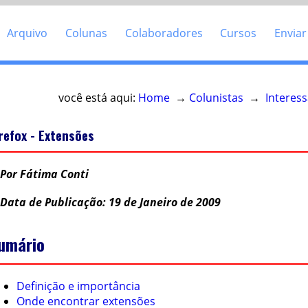
Arquivo
Colunas
Colaboradores
Cursos
Enviar
você está aqui:
Home
→
Colunistas
→
Interess
irefox - Extensões
Por Fátima Conti
Data de Publicação: 19 de Janeiro de 2009
umário
Definição e importância
Onde encontrar extensões