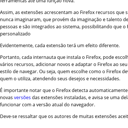
ferramentas até uma função nova.
Assim, as extensões acrescentam ao Firefox recursos que 
nunca imaginaram, que provém da imaginação e talento de
pessoas e são integrados ao sistema, possibilitando que o F
personalizado
Evidentemente, cada extensão terá um efeito diferente.
Portanto, cada internauta que instala o Firefox, pode escol
vários recursos, adicionar novos e adaptar o Firefox ao seu
estilo de navegar. Ou seja, quem escolhe como o Firefox de
quem o utiliza, atendendo seus desejos e necessidades.
É importante notar que o Firefox detecta automaticament
novas
versões
das extensões instaladas, e avisa se uma del
funcionar com a versão atual do navegador.
Deve-se ressaltar que os autores de muitas extensões ace