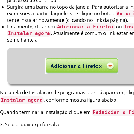
processo de continuar.
Surgirá uma barra no topo da janela. Para autorizar a i
extensões a partir daquele, site clique no botão
Autor
tente instalar novamente (clicando no link da página).
Finalmente, clicar em
ou
Adicionar a Firefox
Ins
. Atualmente é comum o link estar 
Instalar agora
semelhante a
Na janela de Instalação de programas que irá aparecer, cl
, conforme mostra figura abaixo.
Instalar agora
Quando terminar a instalação clique em
Reiniciar o F
2. Se o arquivo xpi foi salvo