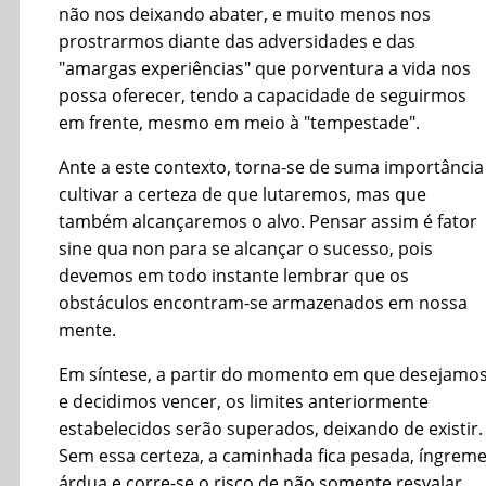
não nos deixando abater, e muito menos nos
prostrarmos diante das adversidades e das
"amargas experiências" que porventura a vida nos
possa oferecer, tendo a capacidade de seguirmos
em frente, mesmo em meio à "tempestade".
Ante a este contexto, torna-se de suma importância
cultivar a certeza de que lutaremos, mas que
também alcançaremos o alvo. Pensar assim é fator
sine qua non para se alcançar o sucesso, pois
devemos em todo instante lembrar que os
obstáculos encontram-se armazenados em nossa
mente.
Em síntese, a partir do momento em que desejamo
e decidimos vencer, os limites anteriormente
estabelecidos serão superados, deixando de existir.
Sem essa certeza, a caminhada fica pesada, íngreme
árdua e corre-se o risco de não somente resvalar,