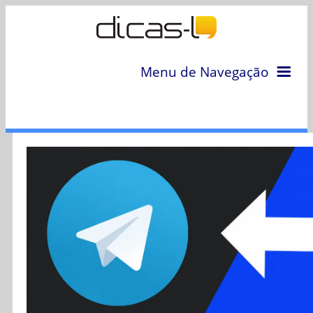
Menu de Navegação
Home
Arquivo
Colunas
Colaboradores