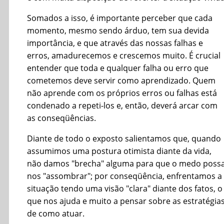
Somados a isso, é importante perceber que cada
momento, mesmo sendo árduo, tem sua devida
importância, e que através das nossas falhas e
erros, amadurecemos e crescemos muito. É crucial
entender que toda e qualquer falha ou erro que
cometemos deve servir como aprendizado. Quem
não aprende com os próprios erros ou falhas está
condenado a repeti-los e, então, deverá arcar com
as conseqüências.
Diante de todo o exposto salientamos que, quando
assumimos uma postura otimista diante da vida,
não damos "brecha" alguma para que o medo poss
nos "assombrar"; por conseqüência, enfrentamos a
situação tendo uma visão "clara" diante dos fatos, o
que nos ajuda e muito a pensar sobre as estratégia
de como atuar.