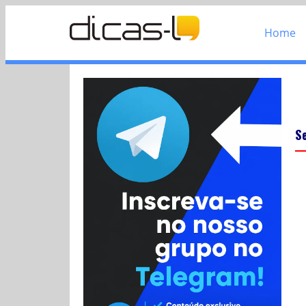
Home
S