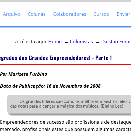
Arquivo
Colunas
Colaboradores
Cursos
Enviar
você está aqui:
Home
→
Colunistas
→
Gestão Empr
egredos dos Grandes Empreendedores! - Parte 1
Por Marizete Furbino
Data de Publicação: 16 de Novembro de 2008
	Os grandes líderes são como os melhores maestros, eles vão além 
das notas para alcançar a mágica dos músicos. (Blaine Lee)

Empreendedores de sucesso são profissionais de destaqu
mercado, profissionais estes que possuem algumas caracte