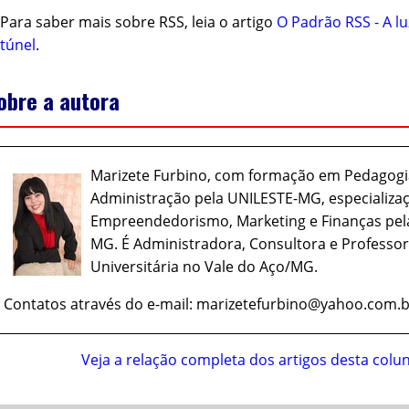
Para saber mais sobre RSS, leia o artigo
O Padrão RSS - A lu
túnel
.
obre a autora
Marizete Furbino, com formação em Pedagogi
Administração pela UNILESTE-MG, especializa
Empreendedorismo, Marketing e Finanças pel
MG. É Administradora, Consultora e Professo
Universitária no Vale do Aço/MG.
Contatos através do e-mail: marizetefurbino@yahoo.com.b
Veja a relação completa dos artigos desta colu