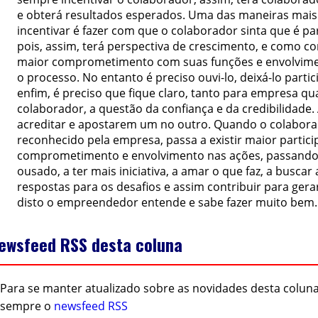
e obterá resultados esperados. Uma das maneiras mais 
incentivar é fazer com que o colaborador sinta que é pa
pois, assim, terá perspectiva de crescimento, e como c
maior comprometimento com suas funções e envolvim
o processo. No entanto é preciso ouvi-lo, deixá-lo partici
enfim, é preciso que fique claro, tanto para empresa qu
colaborador, a questão da confiança e da credibilidad
acreditar e apostarem um no outro. Quando o colabora
reconhecido pela empresa, passa a existir maior partici
comprometimento e envolvimento nas ações, passando 
ousado, a ter mais iniciativa, a amar o que faz, a buscar
respostas para os desafios e assim contribuir para gera
disto o empreendedor entende e sabe fazer muito bem.
ewsfeed RSS desta coluna
Para se manter atualizado sobre as novidades desta coluna
sempre o
newsfeed RSS