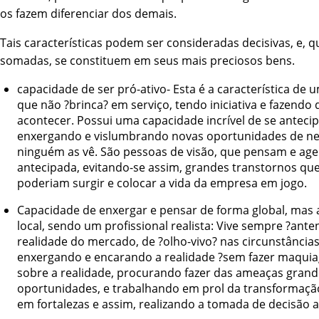
os fazem diferenciar dos demais.
Tais características podem ser consideradas decisivas, e, 
somadas, se constituem em seus mais preciosos bens.
capacidade de ser pró-ativo- Esta é a característica de u
que não ?brinca? em serviço, tendo iniciativa e fazendo 
acontecer. Possui uma capacidade incrível de se antecip
enxergando e vislumbrando novas oportunidades de n
ninguém as vê. São pessoas de visão, que pensam e ag
antecipada, evitando-se assim, grandes transtornos qu
poderiam surgir e colocar a vida da empresa em jogo.
Capacidade de enxergar e pensar de forma global, mas 
local, sendo um profissional realista: Vive sempre ?ant
realidade do mercado, de ?olho-vivo? nas circunstâncias,
enxergando e encarando a realidade ?sem fazer maqui
sobre a realidade, procurando fazer das ameaças grand
oportunidades, e trabalhando em prol da transformaçã
em fortalezas e assim, realizando a tomada de decisão 