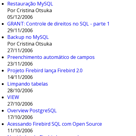
Restauração MySQL
Por Cristina Otsuka
05/12/2006
GRANT: Controle de direitos no SQL - parte 1
29/11/2006
Backup no MySQL
Por Cristina Otsuka
27/11/2006
Preenchimento automático de campos
23/11/2006
Projeto Firebird lança Firebird 2.0
14/11/2006
Limpando tabelas
28/10/2006
VIEW
27/10/2006
Overview PostgreSQL
17/10/2006
Acessando Firebird SQL com Open Source
11/10/2006