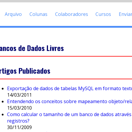
Arquivo
Colunas
Colaboradores
Cursos
Envia
ancos de Dados Livres
rtigos Publicados
Exportação de dados de tabelas MySQL em formato text
14/03/2011
Entendendo os conceitos sobre mapeamento objeto/rela
15/03/2010
Como calcular o tamanho de um banco de dados atravé
registros?
30/11/2009