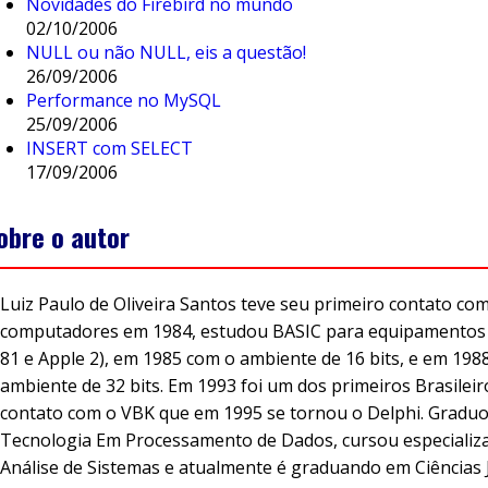
Novidades do Firebird no mundo
02/10/2006
NULL ou não NULL, eis a questão!
26/09/2006
Performance no MySQL
25/09/2006
INSERT com SELECT
17/09/2006
obre o autor
Luiz Paulo de Oliveira Santos teve seu primeiro contato co
computadores em 1984, estudou BASIC para equipamentos d
81 e Apple 2), em 1985 com o ambiente de 16 bits, e em 198
ambiente de 32 bits. Em 1993 foi um dos primeiros Brasileir
contato com o VBK que em 1995 se tornou o Delphi. Gradu
Tecnologia Em Processamento de Dados, cursou especializ
Análise de Sistemas e atualmente é graduando em Ciências J