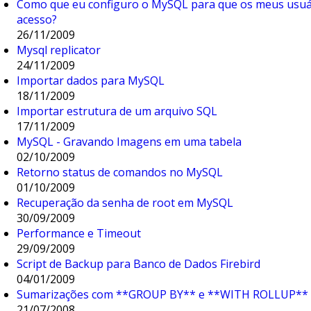
Como que eu configuro o MySQL para que os meus usu
acesso?
26/11/2009
Mysql replicator
24/11/2009
Importar dados para MySQL
18/11/2009
Importar estrutura de um arquivo SQL
17/11/2009
MySQL - Gravando Imagens em uma tabela
02/10/2009
Retorno status de comandos no MySQL
01/10/2009
Recuperação da senha de root em MySQL
30/09/2009
Performance e Timeout
29/09/2009
Script de Backup para Banco de Dados Firebird
04/01/2009
Sumarizações com **GROUP BY** e **WITH ROLLUP**
21/07/2008