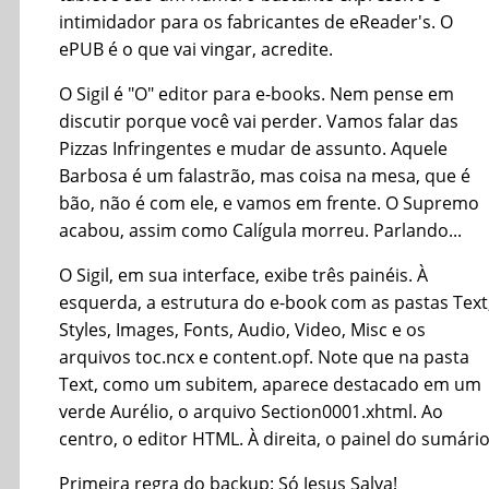
intimidador para os fabricantes de eReader's. O
ePUB é o que vai vingar, acredite.
O Sigil é "O" editor para e-books. Nem pense em
discutir porque você vai perder. Vamos falar das
Pizzas Infringentes e mudar de assunto. Aquele
Barbosa é um falastrão, mas coisa na mesa, que é
bão, não é com ele, e vamos em frente. O Supremo
acabou, assim como Calígula morreu. Parlando...
O Sigil, em sua interface, exibe três painéis. À
esquerda, a estrutura do e-book com as pastas Text
Styles, Images, Fonts, Audio, Video, Misc e os
arquivos toc.ncx e content.opf. Note que na pasta
Text, como um subitem, aparece destacado em um
verde Aurélio, o arquivo Section0001.xhtml. Ao
centro, o editor HTML. À direita, o painel do sumário
Primeira regra do backup: Só Jesus Salva!