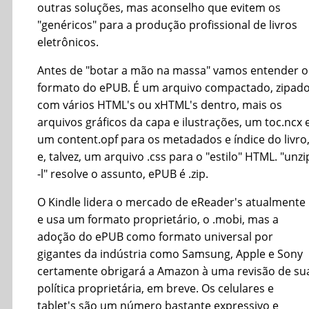
outras soluções, mas aconselho que evitem os
"genéricos" para a produção profissional de livros
eletrônicos.
Antes de "botar a mão na massa" vamos entender o
formato do ePUB. É um arquivo compactado, zipado
com vários HTML's ou xHTML's dentro, mais os
arquivos gráficos da capa e ilustrações, um toc.ncx 
um content.opf para os metadados e índice do livro
e, talvez, um arquivo .css para o "estilo" HTML. "unzi
-l" resolve o assunto, ePUB é .zip.
O Kindle lidera o mercado de eReader's atualmente
e usa um formato proprietário, o .mobi, mas a
adoção do ePUB como formato universal por
gigantes da indústria como Samsung, Apple e Sony
certamente obrigará a Amazon à uma revisão de su
política proprietária, em breve. Os celulares e
tablet's são um número bastante expressivo e