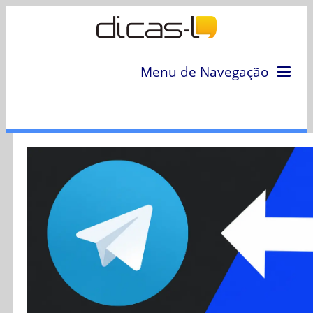
Menu de Navegação
Home
Arquivo
Colunas
Colaboradores