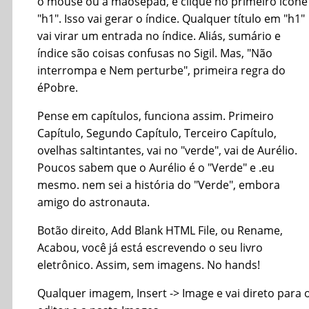
o mouse ou a mãosepad, e clique no primeiro ícone
"h1". Isso vai gerar o índice. Qualquer título em "h1"
vai virar um entrada no índice. Aliás, sumário e
índice são coisas confusas no Sigil. Mas, "Não
interrompa e Nem perturbe", primeira regra do
éPobre.
Pense em capítulos, funciona assim. Primeiro
Capítulo, Segundo Capítulo, Terceiro Capítulo,
ovelhas saltintantes, vai no "verde", vai de Aurélio.
Poucos sabem que o Aurélio é o "Verde" e .eu
mesmo. nem sei a história do "Verde", embora
amigo do astronauta.
Botão direito, Add Blank HTML File, ou Rename,
Acabou, você já está escrevendo o seu livro
eletrônico. Assim, sem imagens. No hands!
Qualquer imagem, Insert -> Image e vai direto para 