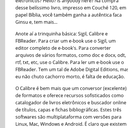
eletrônicos? Hello? Is anybody here? Na compra
desse belíssimo livro, impresso em Couché 120, em
papel Bíblia, você também ganha a autêntica faca
Ginsu e, tem mais...
Anote aí a trinquinha básica: Sigil, Calibre e
FBReader. Para criar um e-book use o Sigil, um
editor completo de e-book's. Para converter
arquivos de vários formatos, como doc e docx, odt,
rtf, txt, etc, use o Calibre. Para ler um e-book use o
FBReader. Tem um tal de Adobe Digital Editions, ma
eu não chuto cachorro morto, é falta de educação.
O Calibre é bem mais que um conversor (excelente)
de formatos e oferece recursos sofisticados como
catalogador de livros eletrônicos e buscador online
de títulos, capas e fichas bibliográficas. Estes três
softwares são multiplataforma com versões para
Linux, Mac, Windows e Android. É claro que existem