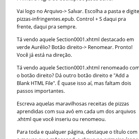
Vai logo no Arquivo-> Salvar. Escolha a pasta e digit
pizzas-infringentes.epub. Control + S daqui pra
frente, daqui pra sempre.
Tá vendo aquele Section0001.xhtml destacado em
verde Aurélio? Botão direito-> Renomear. Pronto!
Você já está na direção.
Tá vendo aquele Section0001.xhtml renomeado co
o botão direito? Dá outro botão direito e "Add a
Blank HTML File". É quase isso aí, mas faltam dois
passos importantes.
Escreva aquelas maravilhosas receitas de pizzas
aprendidas com sua avó em cada um dos arquivos
.xhtml que você inseriu ou renomeou.
Para toda e qualquer página, destaque o título com