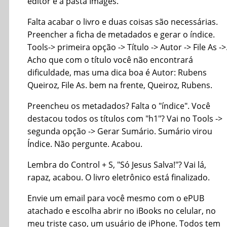
editor e a pasta Images.
Falta acabar o livro e duas coisas são necessárias.
Preencher a ficha de metadados e gerar o índice.
Tools-> primeira opção -> Título -> Autor -> File As ->
Acho que com o título você não encontrará
dificuldade, mas uma dica boa é Autor: Rubens
Queiroz, File As. bem na frente, Queiroz, Rubens.
Preencheu os metadados? Falta o "índice". Você
destacou todos os títulos com "h1"? Vai no Tools ->
segunda opção -> Gerar Sumário. Sumário virou
Índice. Não pergunte. Acabou.
Lembra do Control + S, "Só Jesus Salva!"? Vai lá,
rapaz, acabou. O livro eletrônico está finalizado.
Envie um email para você mesmo com o ePUB
atachado e escolha abrir no iBooks no celular, no
meu triste caso, um usuário de iPhone. Todos tem