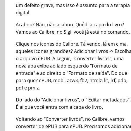
um defeito grave, mas isso é assunto para a terapia
digital.
Acabou? Não, não acabou. Quédi a capa do livro?
Vamos ao Calibre, no Sigil você já está no comando.
Clique nos ícones do Calibre. Tá vendo, lá em cima,
aqueles ícones grandões? Adicionar livros -> Escolh
o arquivo ePUB. A seguir, "Converter livros", uma
nova aba exibe ao lado esquerdo "Formato de
entrada" e ao direito o "Formato de saída". Do que
para que? ePUB, mobi, azw3, fb2, htmlz, lit, lrf, pdb,
pdf e pmlz.
Do lado do "Adicionar livros", o " Editar metadados".
É aí que você entra com a capa do livro.
Voltando ao "Converter livros", no Calibre, vamos
converter de ePUB para ePUB. Precisamos adiciona