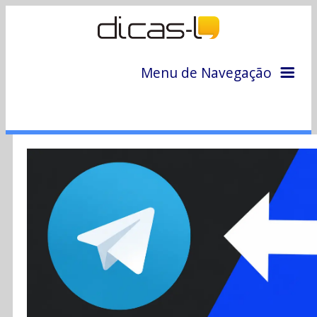
Menu de Navegação
Home
Arquivo
Colunas
Colaboradores