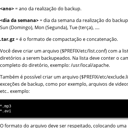
<ano>
= ano da realização do backup.
<dia da semana>
= dia da semana da realização do backu
Sun (Domingo), Mon (Segunda), Tue (terça), ....
.tar.gz
= é o formato de compactação e concatenação.
Você deve criar um arquivo ($PREFIX/etc/list.conf) com a lis
diretórios a serem backupeados. Na lista deve conter o ca
completo do diretório, exemplo: /usr/local/apache.
Também é possível criar um arquivo ($PREFIX/etc/exclude.l
exceções de backup, como por exemplo, arquivos de videos
etc.. exemplo:
*.mp3

O formato do arquivo deve ser respeitado, colocando uma 