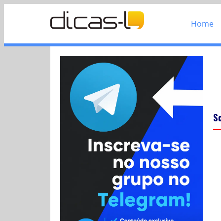
Home
S