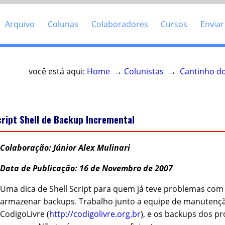
Arquivo
Colunas
Colaboradores
Cursos
Enviar
você está aqui:
Home
→
Colunistas
→
Cantinho do
cript Shell de Backup Incremental
Colaboração: Júnior Alex Mulinari
Data de Publicação: 16 de Novembro de 2007
Uma dica de Shell Script para quem já teve problemas com
armazenar backups. Trabalho junto a equipe de manutenç
CodigoLivre (
http://codigolivre.org.br
), e os backups dos pr