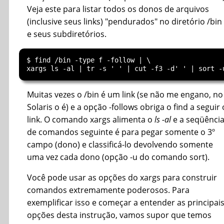
Veja este para listar todos os donos de arquivos
(inclusive seus links) "pendurados" no diretório /bin
e seus subdiretórios.
$ find /bin -type f -follow | \

Muitas vezes o /bin é um link (se não me engano, no
Solaris o é) e a opção -follows obriga o find a seguir 
link. O comando xargs alimenta o
ls -al
e a seqüênci
de comandos seguinte é para pegar somente o 3º
campo (dono) e classificá-lo devolvendo somente
uma vez cada dono (opção -u do comando sort).
Você pode usar as opções do xargs para construir
comandos extremamente poderosos. Para
exemplificar isso e começar a entender as principai
opções desta instrução, vamos supor que temos