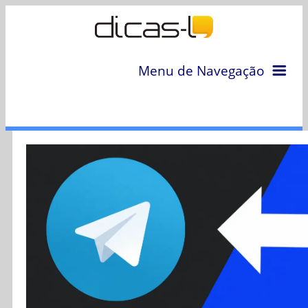
Menu de Navegação
Home
Arquivo
Colunas
Colaboradores