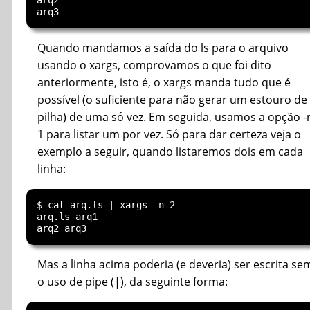
arq2

Quando mandamos a saída do ls para o arquivo
usando o xargs, comprovamos o que foi dito
anteriormente, isto é, o xargs manda tudo que é
possível (o suficiente para não gerar um estouro de
pilha) de uma só vez. Em seguida, usamos a opção -
1 para listar um por vez. Só para dar certeza veja o
exemplo a seguir, quando listaremos dois em cada
linha:
$ cat arq.ls | xargs -n 2

arq.ls arq1

Mas a linha acima poderia (e deveria) ser escrita se
o uso de pipe (|), da seguinte forma: