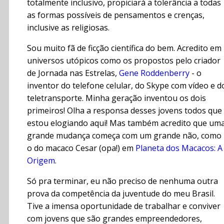
totalmente inclusivo, propiciará a tolerância a todas
as formas possíveis de pensamentos e crenças,
inclusive as religiosas.
Sou muito fã de ficção científica do bem. Acredito em
universos utópicos como os propostos pelo criador
de Jornada nas Estrelas,
Gene Roddenberry
- o
inventor do telefone celular, do Skype com vídeo e d
teletransporte. Minha geração inventou os dois
primeiros! Olha a responsa desses jovens todos que
estou elogiando aqui! Mas também acredito que um
grande mudança começa com um grande não, como
o do macaco Cesar (opa!) em
Planeta dos Macacos: A
Origem
.
Só pra terminar, eu não preciso de nenhuma outra
prova da competência da juventude do meu Brasil.
Tive a imensa oportunidade de trabalhar e conviver
com jovens que são grandes empreendedores,