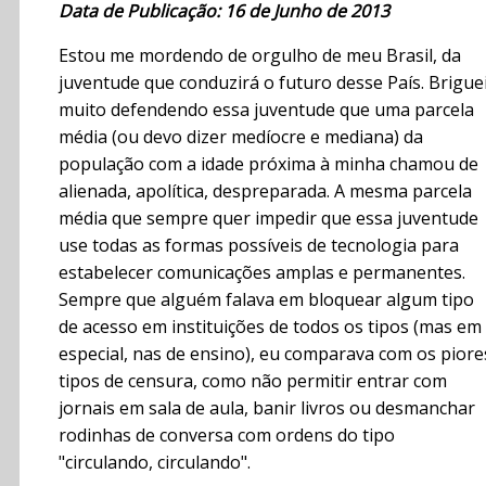
Data de Publicação: 16 de Junho de 2013
Estou me mordendo de orgulho de meu Brasil, da
juventude que conduzirá o futuro desse País. Brigue
muito defendendo essa juventude que uma parcela
média (ou devo dizer medíocre e mediana) da
população com a idade próxima à minha chamou de
alienada, apolítica, despreparada. A mesma parcela
média que sempre quer impedir que essa juventude
use todas as formas possíveis de tecnologia para
estabelecer comunicações amplas e permanentes.
Sempre que alguém falava em bloquear algum tipo
de acesso em instituições de todos os tipos (mas em
especial, nas de ensino), eu comparava com os piore
tipos de censura, como não permitir entrar com
jornais em sala de aula, banir livros ou desmanchar
rodinhas de conversa com ordens do tipo
"circulando, circulando".