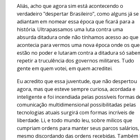
Aliás, acho que agora sim está acontecendo o
verdadeiro "despertar Brasileiro", como alguns já se
adiantam em nomear essa época que ficará para a
história. Ultrapassamos uma luta contra uma
absurda ditadura onde não tínhamos acesso ao que
acontecia para vermos uma nova época onde os que
estão no poder e lutaram contra a ditadura só sabe
repetir a truculência dos governos militares. Tudo
gente em quem votei, em quem acreditei.
Eu acredito que essa juventude, que não despertou
agora, mas que esteve sempre curiosa, acordada e
inteligente e foi incendiada pelas possíveis formas d
comunicação multidimensional possibilitadas pelas
tecnologias atuais surgirá com formas incríveis de
liberdade. Li, e todo mundo leu, sobre milicos que
cumpriam ordens para manter seus parcos salários,
mesmo discordando das ordens recebidas. Também l