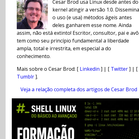
Cesar Brod usa Linux desde antes do
kernel atingir a versão 1.0. Dissemin
o uso (e usa) métodos ágeis antes
deles ganharem esse nome. Ainda
assim, não está extinto! Escritor, consultor, pai e avô
tem como seu princípio fundamental a liberdade
ampla, total e irrestrita, em especial a do
conhecimento.
Mais sobre o Cesar Brod: [
Linkedin
] | [
Twitter
] | [
Tumblr
].
Veja a relação completa dos artigos de Cesar Brod