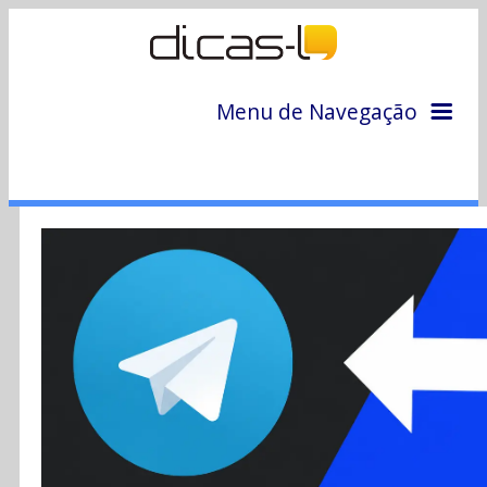
Menu de Navegação
Home
Arquivo
Colunas
Colaboradores