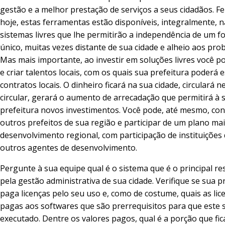
gestão e a melhor prestação de serviços a seus cidadãos. Fe
hoje, estas ferramentas estão disponíveis, integralmente, 
sistemas livres que lhe permitirão a independência de um f
único, muitas vezes distante de sua cidade e alheio aos pro
Mas mais importante, ao investir em soluções livres você p
e criar talentos locais, com os quais sua prefeitura poderá 
contratos locais. O dinheiro ficará na sua cidade, circulará ne
circular, gerará o aumento de arrecadação que permitirá à 
prefeitura novos investimentos. Você pode, até mesmo, co
outros prefeitos de sua região e participar de um plano ma
desenvolvimento regional, com participação de instituições
outros agentes de desenvolvimento.
Pergunte à sua equipe qual é o sistema que é o principal r
pela gestão administrativa de sua cidade. Verifique se sua p
paga licenças pelo seu uso e, como de costume, quais as lic
pagas aos softwares que são prerrequisitos para que este 
executado. Dentre os valores pagos, qual é a porção que fi