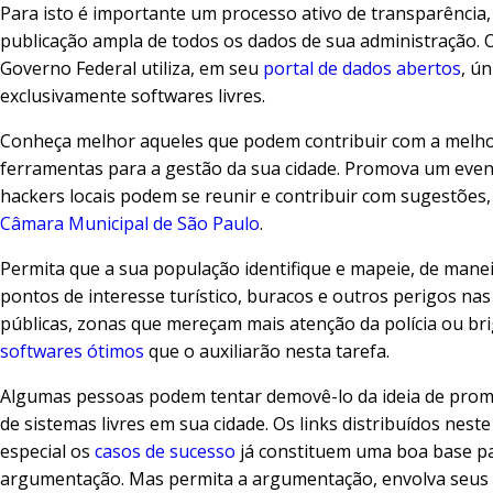
Para isto é importante um processo ativo de transparência,
publicação ampla de todos os dados de sua administração. 
Governo Federal utiliza, em seu
portal de dados abertos
, ún
exclusivamente softwares livres.
Conheça melhor aqueles que podem contribuir com a melho
ferramentas para a gestão da sua cidade. Promova um eve
hackers locais podem se reunir e contribuir com sugestões,
Câmara Municipal de São Paulo
.
Permita que a sua população identifique e mapeie, de maneir
pontos de interesse turístico, buracos e outros perigos nas
públicas, zonas que mereçam mais atenção da polícia ou br
softwares ótimos
que o auxiliarão nesta tarefa.
Algumas pessoas podem tentar demovê-lo da ideia de prom
de sistemas livres em sua cidade. Os links distribuídos neste
especial os
casos de sucesso
já constituem uma boa base p
argumentação. Mas permita a argumentação, envolva seus 