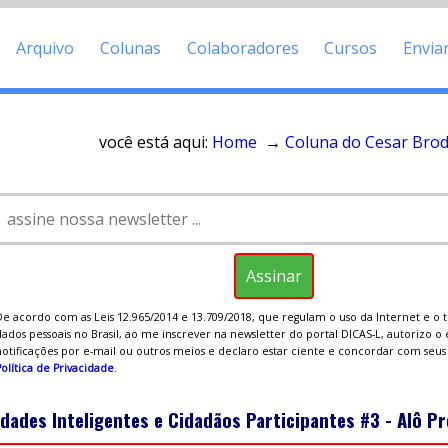
Arquivo
Colunas
Colaboradores
Cursos
Envia
você está aqui:
Home
→
Coluna do Cesar Bro
De acordo com as Leis 12.965/2014 e 13.709/2018, que regulam o uso da Internet e o
ados pessoais no Brasil, ao me inscrever na newsletter do portal DICAS-L, autorizo o
notificações por e-mail ou outros meios e declaro estar ciente e concordar com seu
olítica de Privacidade
.
dades Inteligentes e Cidadãos Participantes #3 - Alô Pre