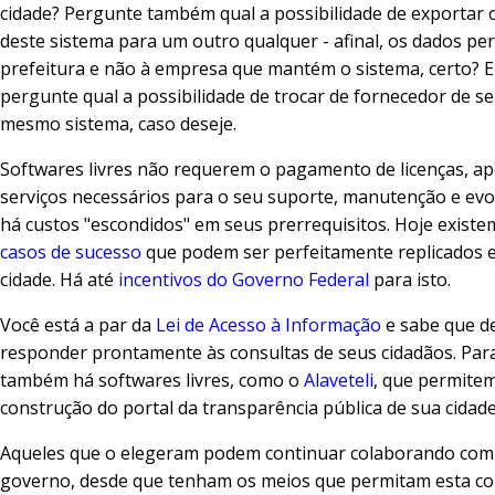
cidade? Pergunte também qual a possibilidade de exportar 
deste sistema para um outro qualquer - afinal, os dados pe
prefeitura e não à empresa que mantém o sistema, certo? E
pergunte qual a possibilidade de trocar de fornecedor de se
mesmo sistema, caso deseje.
Softwares livres não requerem o pagamento de licenças, a
serviços necessários para o seu suporte, manutenção e ev
há custos "escondidos" em seus prerrequisitos. Hoje exist
casos de sucesso
que podem ser perfeitamente replicados 
cidade. Há até
incentivos do Governo Federal
para isto.
Você está a par da
Lei de Acesso à Informação
e sabe que d
responder prontamente às consultas de seus cidadãos. Para
também há softwares livres, como o
Alaveteli
, que permitem
construção do portal da transparência pública de sua cidade
Aqueles que o elegeram podem continuar colaborando com
governo, desde que tenham os meios que permitam esta co