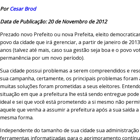
Por
Cesar Brod
Data de Publicação: 20 de Novembro de 2012
Prezado novo Prefeito ou nova Prefeita, eleito democratic
povo da cidade que irá gerenciar, a partir de janeiro de 201
anos (talvez até mais, caso sua gestão seja boa e o povo vo
permanência por um novo período).
Sua cidade possui problemas a serem compreendidos e reso
sua campanha, certamente, os principais problemas foram
muitas soluções foram prometidas a seus eleitores. Entend
situação em que a prefeitura lhe está sendo entregue pode
ideal e sei que você está prometendo a si mesmo não permi
aquele que venha a assumir a prefeitura após a sua saída a
mesma forma.
Independente do tamanho de sua cidade sua administração 
ferramentas informatizadas para o aprimoramento contínu