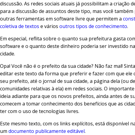
discussão. As redes sociais atuais já possibilitam a criação 
para a discussão de assuntos deste tipo, mas você também
outras ferramentas em software livre que permitem a
cons
coletiva de textos
e vários
outros tipos de conhecimento
.
Em especial, reflita sobre o quanto sua prefeitura gasta com
software e o quanto deste dinheiro poderia ser investido n
cidade.
Opa! Você não é o prefeito da sua cidade? Não faz mal! Sinta
editar este texto da forma que preferir e fazer com que ele
seu prefeito, até o jornal de sua cidade, a página dela (ou d
comunidades relativas à ela) em redes sociais. O importante 
ideia adiante para que os novos prefeitos, ainda antes de su
comecem a tomar conhecimento dos benefícios que as cid
ter com o uso de tecnologias livres.
Este mesmo texto, com os links explícitos, está disponível 
um
documento publicamente editável
.