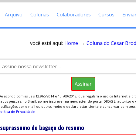
Arquivo
Colunas
Colaboradores
Cursos
Envia
você está aqui:
Home
→
Coluna do Cesar Bro
De acordo com as Leis 12.965/2014 e 13.709/2018, que regulam o uso da Internet e o
ados pessoais no Brasil, ao me inscrever na newsletter do portal DICAS-L, autorizo o
notificações por e-mail ou outros meios e declaro estar ciente e concordar com seu
olítica de Privacidade
.
 suprassumo do bagaço do resumo