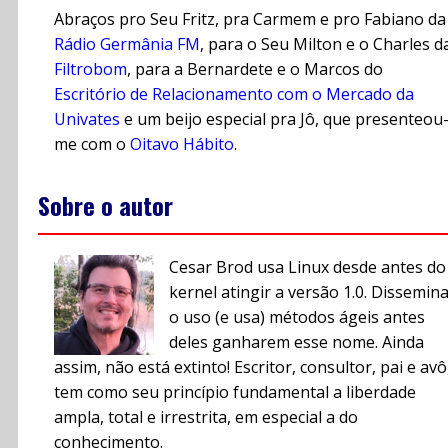
Abraços pro Seu Fritz, pra Carmem e pro Fabiano da
Rádio Germânia FM
, para o Seu Milton e o Charles d
Filtrobom
, para a Bernardete e o Marcos do
Escritório de Relacionamento com o Mercado da
Univates
e um beijo especial pra Jô, que presenteou
me com o
Oitavo Hábito
.
Sobre o autor
Cesar Brod usa Linux desde antes do
kernel atingir a versão 1.0. Dissemin
o uso (e usa) métodos ágeis antes
deles ganharem esse nome. Ainda
assim, não está extinto! Escritor, consultor, pai e avô
tem como seu princípio fundamental a liberdade
ampla, total e irrestrita, em especial a do
conhecimento.