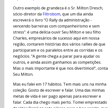
Outro exemplo de grandeza é o Sr. Milton Dresch,
sócio-diretor da
Filtrobom
, que um dia ainda
escreverá o livro "O Rally da administração -
vencendo barreiras com companheirismo e sem
stress". é uma delícia ouvir Seu Milton e seu filho
Charles, empresários de sucesso aqui em nossa
região, contarem histórias dos vários rallies de que
participaram e os paralelos entre as corridas e os
negócios. "A gente chega a parar para ajudar os
outros, e ainda assim ganhamos as competições.
Mas o mais importante é que nos divertimos!", conta
Seu Milton.
Mas eu falei em 17 hábitos. Tem mais uns na minha
coleção. Gosto de escrever e falar. Uma das minhas
metas de vida é ser pago apenas para escrever e
falar. Cada dia chego mais perto. Tomei emprestado