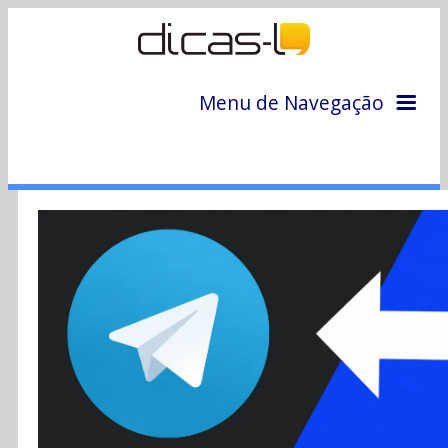
Menu de Navegação
Home
Arquivo
Colunas
Colaboradores