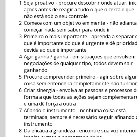
Seja proativo - procure descobrir onde atuar, inic
ações antes de reagir a tudo o que o cerca e que
não está sob o seu controle
Comece com um objetivo em mente - não adianta
começar nada sem saber para onde ir
Primeiro o mais importante - aprenda a separar 
que é importante do que é urgente e dê priorida
devida ao que é importante
Agir ganha / ganha - em situações que envolvem
negociações de qualquer tipo, todos devem sair
ganhando
Procure compreender primeiro - agir sobre algu
coisa sem entendê-la completamente não funcio
Criar sinergia - envolva as pessoas e processos d
forma a que todas as ações sejam complementar
e uma dê força a outra
Afiando o instrumento - nenhuma coisa está
terminada, sempre é necessário seguir afinando 
instrumento
Da eficácia à grandeza - encontre sua voz interior