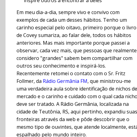
inspire outros a encontrar a deles
Em meu dia-a-dia, sempre vivo e convivo com
exemplos de cada um desses hábitos. Tenho um
carinho especial pelo oitavo, primeiro porque o livro
de Covey sumariza, ao falar dele, todos os hábitos
anteriores. Mas mais importante porque passei a
observar, cada vez mais, que pessoas que realmente
considero "grandes" sabem bem compartilhar com
outros seu conhecimento e inspirá-los.
Recentemente retomei o contato com o Sr. Fritz
Follmer, da
Rádio Germânia FM
, que ministrou-me
uma verdadeira aula sobre identificação de nichos d
mercado e o carinho e cuidado com o qual cada nich
deve ser tratado. A Rádio Germânia, localizada na
cidade de Teutônia, RS, aqui pertinho, expandiu sua
fronteiras através da web e pôde descobrir que o
mesmo tipo de ouvintes, que atende localmente, est
espalhado pelo mundo inteiro.