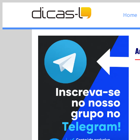
Home
A