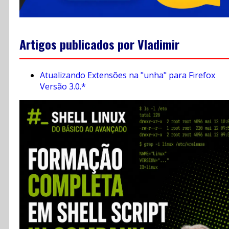
Artigos publicados por Vladimir
Atualizando Extensões na "unha" para Firefox
Versão 3.0.*