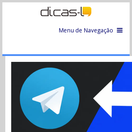
Menu de Navegação
Home
Arquivo
Colunas
Colaboradores