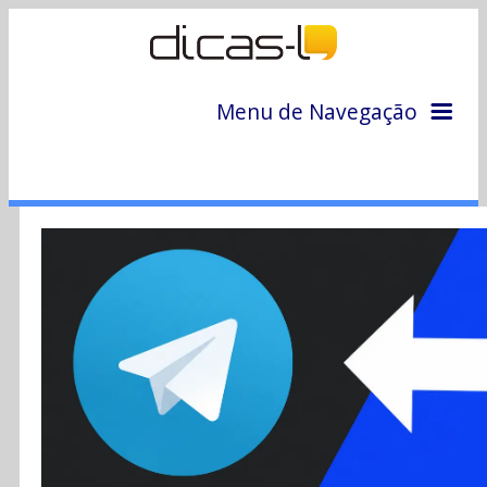
Menu de Navegação
Home
Arquivo
Colunas
Colaboradores