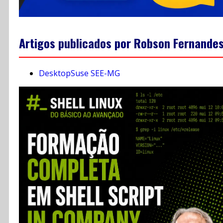
Artigos publicados por Robson Fernande
DesktopSuse SEE-MG