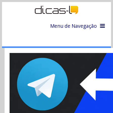
Menu de Navegação
Home
Arquivo
Colunas
Colaboradores