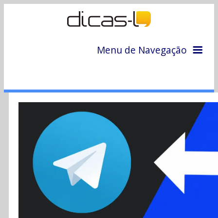
Menu de Navegação
Home
Arquivo
Colunas
Colaboradores