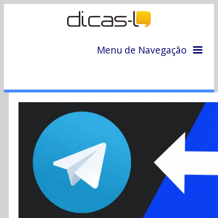
Menu de Navegação
Home
Arquivo
Colunas
Colaboradores