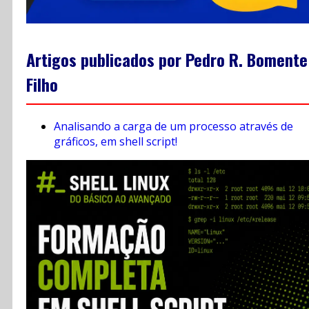
Artigos publicados por Pedro R. Bomente
Filho
Analisando a carga de um processo através de
gráficos, em shell script!