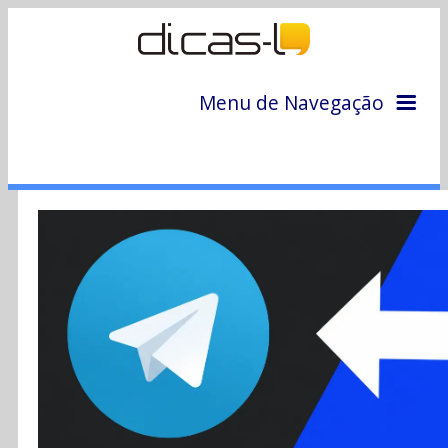
Menu de Navegação
Home
Arquivo
Colunas
Colaboradores