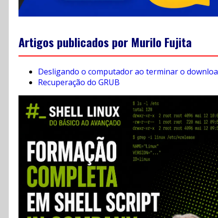
Artigos publicados por Murilo Fujita
Desligando o computador ao terminar o downlo
Recuperação do GRUB