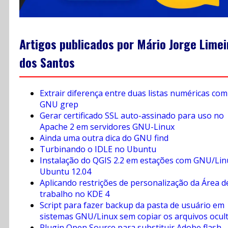
Artigos publicados por Mário Jorge Limei
dos Santos
Extrair diferença entre duas listas numéricas com
GNU grep
Gerar certificado SSL auto-assinado para uso no
Apache 2 em servidores GNU-Linux
Ainda uma outra dica do GNU find
Turbinando o IDLE no Ubuntu
Instalação do QGIS 2.2 em estações com GNU/Lin
Ubuntu 12.04
Aplicando restrições de personalização da Área d
trabalho no KDE 4
Script para fazer backup da pasta de usuário em
sistemas GNU/Linux sem copiar os arquivos ocult
Plugin Open Source para substituir Adobe flash