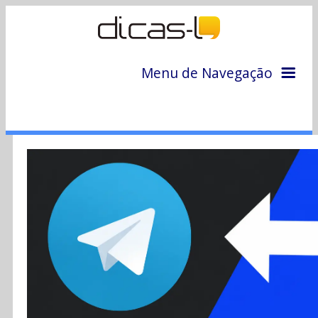
Menu de Navegação
Home
Arquivo
Colunas
Colaboradores