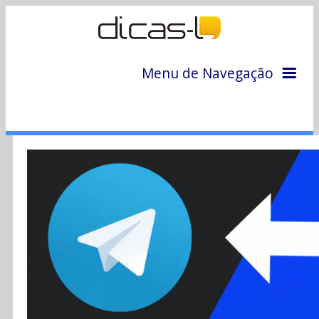
Menu de Navegação
Home
Arquivo
Colunas
Colaboradores