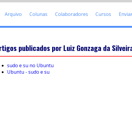
Arquivo
Colunas
Colaboradores
Cursos
Envia
rtigos publicados por Luiz Gonzaga da Silveira
sudo e su no Ubuntu
Ubuntu - sudo e su