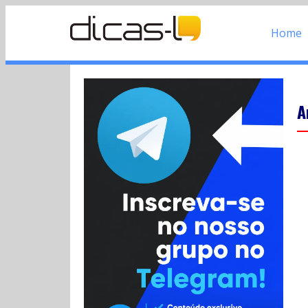
Home
A