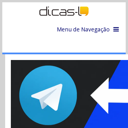
Menu de Navegação
Home
Arquivo
Colunas
Colaboradores