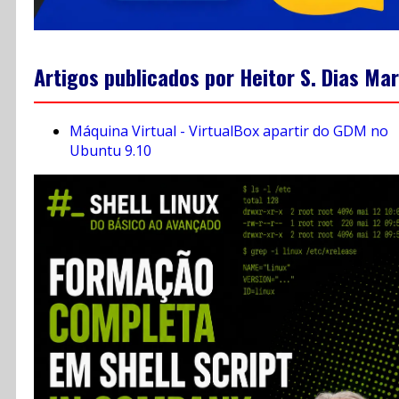
Artigos publicados por Heitor S. Dias Mar
Máquina Virtual - VirtualBox apartir do GDM no
Ubuntu 9.10