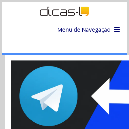
Menu de Navegação
Home
Arquivo
Colunas
Colaboradores