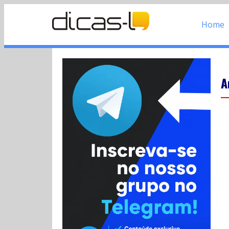
Home
A