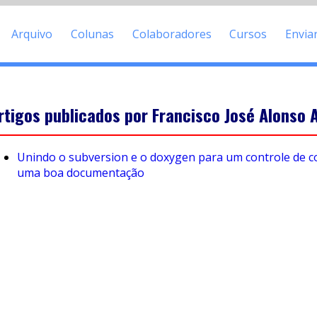
Arquivo
Colunas
Colaboradores
Cursos
Envia
rtigos publicados por Francisco José Alonso 
Unindo o subversion e o doxygen para um controle de c
uma boa documentação