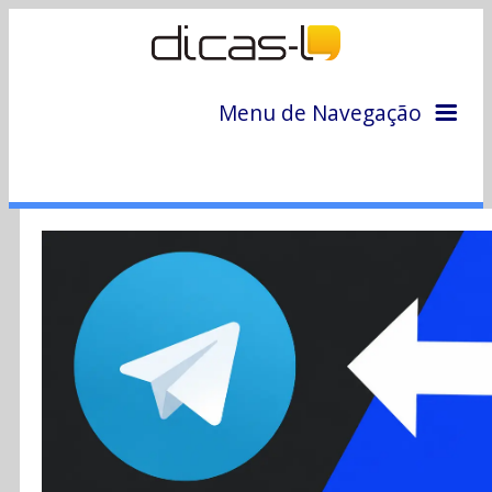
Menu de Navegação
Home
Arquivo
Colunas
Colaboradores