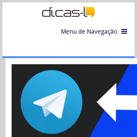
Menu de Navegação
Home
Arquivo
Colunas
Colaboradores