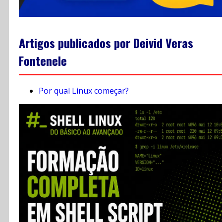
Artigos publicados por Deivid Veras
Fontenele
Por qual Linux começar?