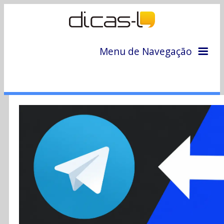
Menu de Navegação
Home
Arquivo
Colunas
Colaboradores