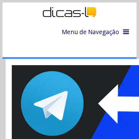
Menu de Navegação
Home
Arquivo
Colunas
Colaboradores