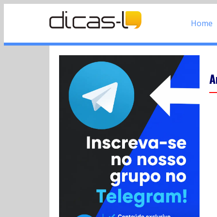
Home
A