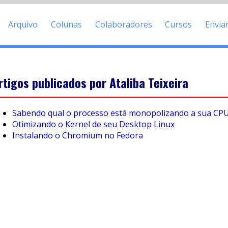
Arquivo
Colunas
Colaboradores
Cursos
Envia
rtigos publicados por Ataliba Teixeira
Sabendo qual o processo está monopolizando a sua CP
Otimizando o Kernel de seu Desktop Linux
Instalando o Chromium no Fedora