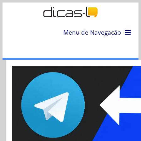
Menu de Navegação
Home
Arquivo
Colunas
Colaboradores