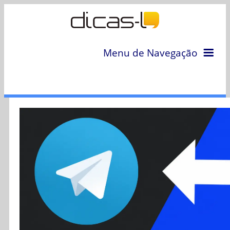
Menu de Navegação
Home
Arquivo
Colunas
Colaboradores