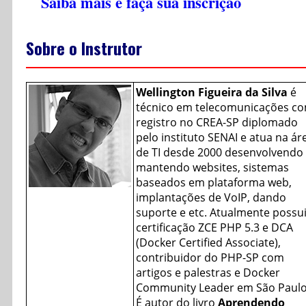
Saiba mais e faça sua inscrição
Sobre o Instrutor
Wellington Figueira da Silva
é
técnico em telecomunicações c
registro no CREA-SP diplomado
pelo instituto SENAI e atua na ár
de TI desde 2000 desenvolvendo
mantendo websites, sistemas
baseados em plataforma web,
implantações de VoIP, dando
suporte e etc. Atualmente possu
certificação ZCE PHP 5.3 e DCA
(Docker Certified Associate),
contribuidor do PHP-SP com
artigos e palestras e Docker
Community Leader em São Paulo
É autor do livro
Aprendendo