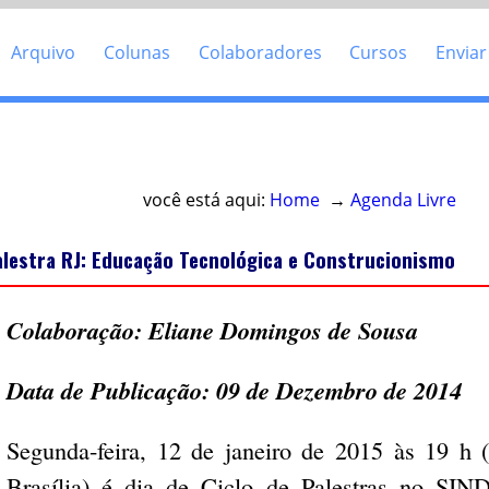
Arquivo
Colunas
Colaboradores
Cursos
Enviar
Acesso direto ao conteúdo
você está aqui:
Home
→
Agenda Livre
alestra RJ: Educação Tecnológica e Construcionismo
Colaboração: Eliane Domingos de Sousa
Data de Publicação: 09 de Dezembro de 2014
Segunda-feira, 12 de janeiro de 2015 às 19 h (
Brasília) é dia de Ciclo de Palestras no SI