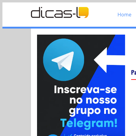
Home
P