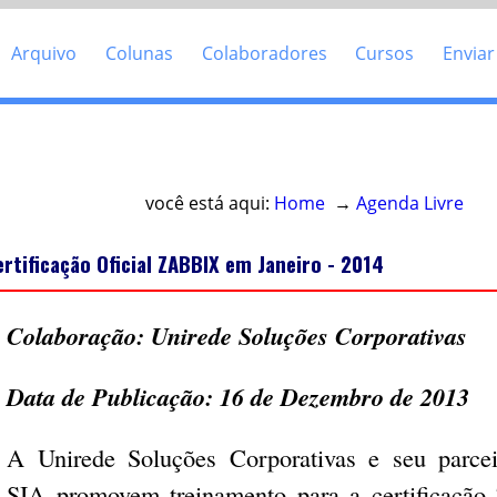
Arquivo
Colunas
Colaboradores
Cursos
Enviar
Acesso direto ao conteúdo
você está aqui:
Home
→
Agenda Livre
ertificação Oficial ZABBIX em Janeiro - 2014
Colaboração: Unirede Soluções Corporativas
Data de Publicação: 16 de Dezembro de 2013
A Unirede Soluções Corporativas e seu parce
SIA promovem treinamento para a certificação