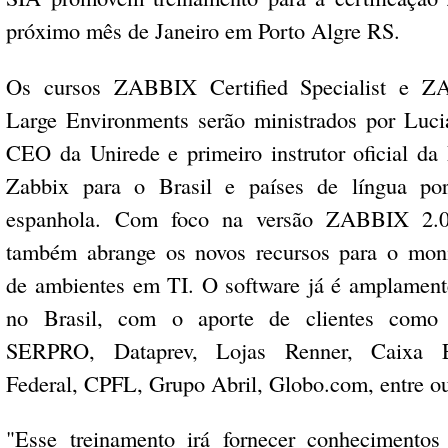
próximo mês de Janeiro em Porto Algre RS.
Os cursos ZABBIX Certified Specialist e Z
Large Environments serão ministrados por Luci
CEO da Unirede e primeiro instrutor oficial da 
Zabbix para o Brasil e países de língua po
espanhola. Com foco na versão ZABBIX 2.0
também abrange os novos recursos para o mon
de ambientes em TI. O software já é amplamente
no Brasil, com o aporte de clientes como P
SERPRO, Dataprev, Lojas Renner, Caixa 
Federal, CPFL, Grupo Abril, Globo.com, entre ou
"Esse treinamento irá fornecer conhecimentos