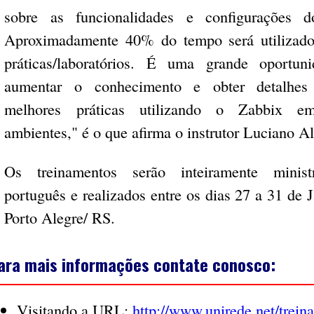
sobre as funcionalidades e configurações d
Aproximadamente 40% do tempo será utilizad
práticas/laboratórios. É uma grande oportun
aumentar o conhecimento e obter detalhes
melhores práticas utilizando o Zabbix e
ambientes," é o que afirma o instrutor Luciano Al
Os treinamentos serão inteiramente minis
português e realizados entre os dias 27 a 31 de 
Porto Alegre/ RS.
ara mais informações contate conosco:
Visitando a URL:
http://www.unirede.net/trein