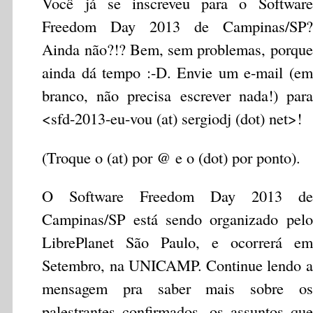
Você já se inscreveu para o Software
Freedom Day 2013 de Campinas/SP?
Ainda não?!? Bem, sem problemas, porque
ainda dá tempo :-D. Envie um e-mail (em
branco, não precisa escrever nada!) para
<sfd-2013-eu-vou (at) sergiodj (dot) net>!
(Troque o (at) por @ e o (dot) por ponto).
O Software Freedom Day 2013 de
Campinas/SP está sendo organizado pelo
LibrePlanet São Paulo, e ocorrerá em
Setembro, na UNICAMP. Continue lendo a
mensagem pra saber mais sobre os
palestrantes confirmados, os assuntos que