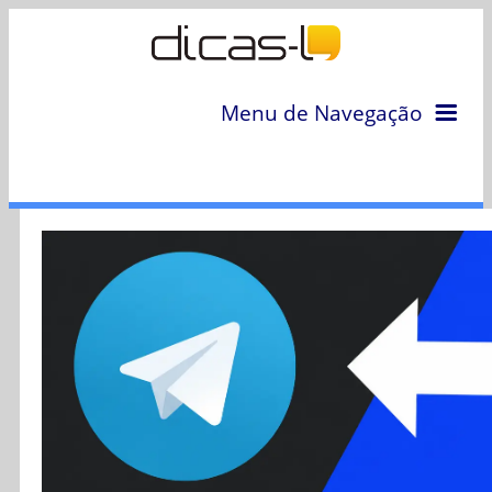
Menu de Navegação
Home
Arquivo
Colunas
Colaboradores