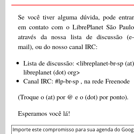
Se você tiver alguma dúvida, pode entrar
em contato com o LibrePlanet São Paulo
através da nossa lista de discussão (e-
mail), ou do nosso canal IRC:
Lista de discussão: <libreplanet-br-sp (at)
libreplanet (dot) org>
Canal IRC: #lp-br-sp , na rede Freenode
(Troque o (at) por @ e o (dot) por ponto).
Esperamos você lá!
Importe este compromisso para sua agenda do Googl