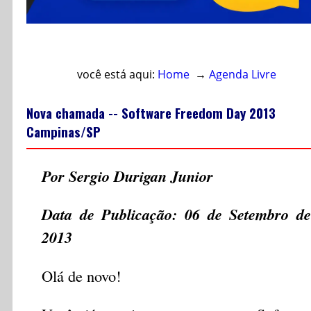
Acesso direto ao conteúdo
você está aqui:
Home
→
Agenda Livre
Nova chamada -- Software Freedom Day 2013
Campinas/SP
Por Sergio Durigan Junior
Data de Publicação: 06 de Setembro de
2013
Olá de novo!