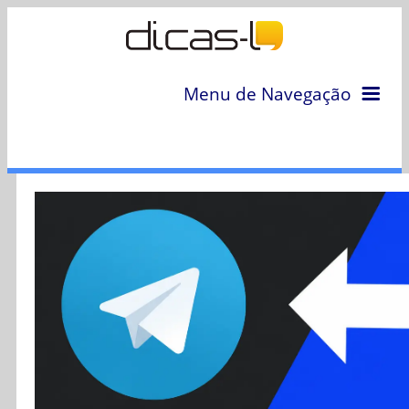
Menu de Navegação
Home
Arquivo
Colunas
Colaboradores